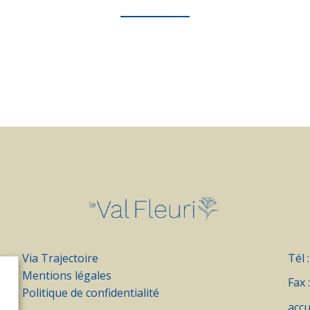
Via Trajectoire
Tél 
Mentions légales
Fax 
Politique de confidentialité
accu