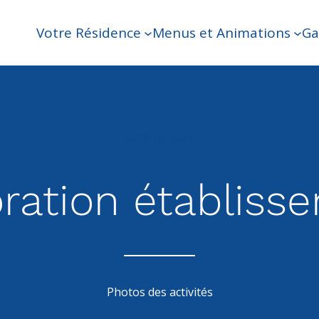
Votre Résidence
Menus et Animations
Ga
avril 16, 2026
ration établiss
Photos des activités