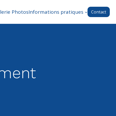
lerie Photos
Informations pratiques
Contact
ement