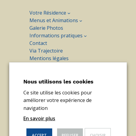
Votre Résidence
Menus et Animations
Galerie Photos
Informations pratiques
Contact
Via Trajectoire
Mentions légales
Politique de confidentialité
Tél :
04 67 95 67 61
Nous utilisons les cookies
Fax :
04 67 95 74 81
Ce site utilise les cookies pour
accueil@levalfleuri.fr
améliorer votre expérience de
Boulevard Mourcairol,
navigation
34240 Lamalou les Bains
En savoir plus
LinkedIn
ACCEPT
REFUSER
CHOISIR